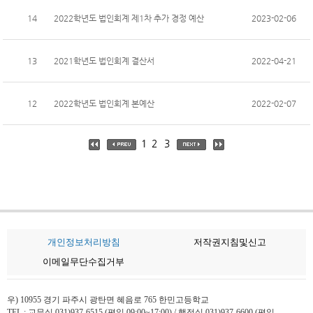
14
2022학년도 법인회계 제1차 추가 경정 예산
2023-02-06
13
2021학년도 법인회계 결산서
2022-04-21
12
2022학년도 법인회계 본예산
2022-02-07
1
2
3
개인정보처리방침
저작권지침및신고
이메일무단수집거부
우) 10955 경기 파주시 광탄면 혜음로 765 한민고등학교
TEL : 교무실 031)937-6515 (평일 09:00~17:00) / 행정실 031)937-6600 (평일